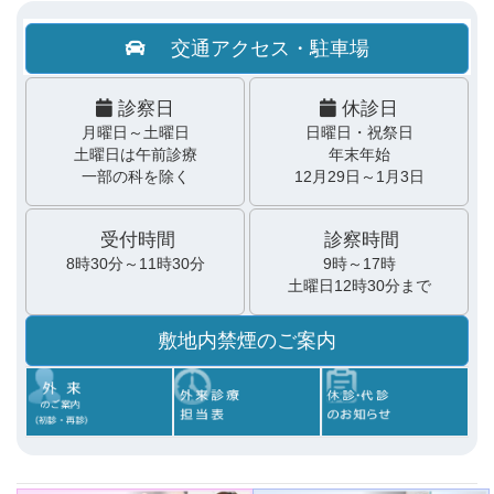
交通アクセス・駐車場
診察日
休診日
月曜日～土曜日
日曜日・祝祭日
土曜日は午前診療
年末年始
一部の科を除く
12月29日～1月3日
受付時間
診察時間
8時30分～11時30分
9時～17時
土曜日12時30分まで
敷地内禁煙のご案内