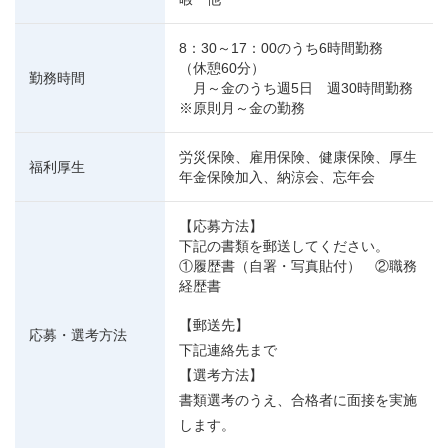
8：30～17：00のうち6時間勤務
（休憩60分）
勤務時間
月～金のうち週5日 週30時間勤務
※原則月～金の勤務
労災保険、雇用保険、健康保険、厚生
福利厚生
年金保険加入、納涼会、忘年会
【応募方法】
下記の書類を郵送してください。
①履歴書（自署・写真貼付） ②職務
経歴書
【郵送先】
応募・選考方法
下記連絡先まで
【選考方法】
書類選考のうえ、合格者に面接を実施
します。