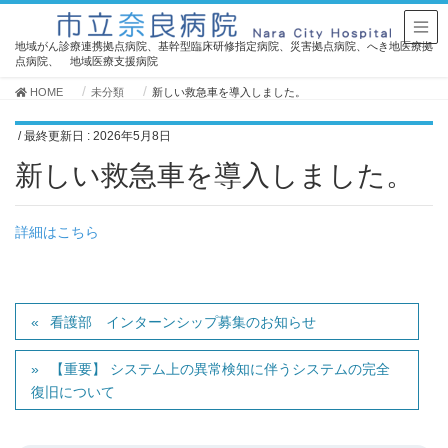
地域がん診療連携拠点病院、基幹型臨床研修指定病院、災害拠点病院、へき地医療拠
点病院、 地域医療支援病院
HOME
未分類
新しい救急車を導入しました。
/ 最終更新日 :
2026年5月8日
新しい救急車を導入しました。
詳細はこちら
看護部 インターンシップ募集のお知らせ
【重要】 システム上の異常検知に伴うシステムの完全
復旧について