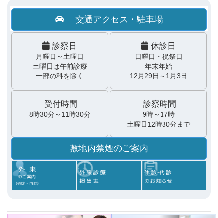
交通アクセス・駐車場
診察日
休診日
月曜日～土曜日
日曜日・祝祭日
土曜日は午前診療
年末年始
一部の科を除く
12月29日～1月3日
受付時間
診察時間
8時30分～11時30分
9時～17時
土曜日12時30分まで
敷地内禁煙のご案内