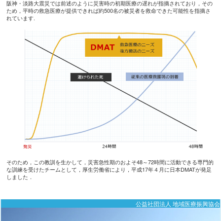
阪神・淡路大震災では前述のように災害時の初期医療の遅れが指摘されており，その
ため，平時の救急医療が提供できれば約500名の被災者を救命できた可能性を指摘さ
れています.
そのため，この教訓を生かして，災害急性期のおよそ48～72時間に活動できる専門的
な訓練を受けたチームとして，厚生労働省により，平成17年４月に日本DMATが発足
しました．
公益社団法人 地域医療振興協会