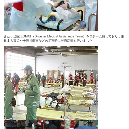
また，当院はDMAT（Disaster Medical Assistance Team）を２チーム擁しており，東
日本大震災や十津川豪雨などの災害時に医療活動を行いました．