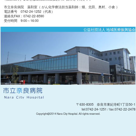
市立奈良病院 薬剤室（ がん化学療法担当薬剤師：畑、北田、奥村、小倉 ）
電話番号 0742-24-1252（代表）
連絡先FAX：0742-22-8590
受付時間 9:00～16:00
公益社団法人 地域医療振興協会
〒630-8305 奈良市東紀寺町1丁目50-1
tel:0742-24-1251 / fax:0742-22-2478
Copyright@2014 Nara City Hospital. All rights reserved.