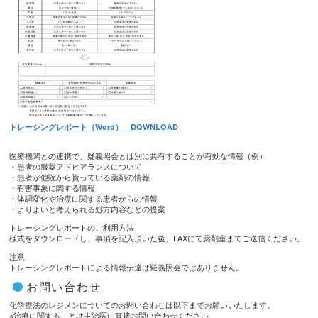
トレーシングレポート（Word） DOWNLOAD
医療機関との連携で、疑義照会とは別に共有することが有効な情報（例）
・患者の服薬アドヒアランスについて
・患者が他院から貰っている薬剤の情報
・有害事象に関する情報
・体調変化や治療に関する患者からの情報
・よりよいと考えられる処方内容などの提案
トレーシングレポートのご利用方法
様式をダウンロードし、事項を記入頂いた後、FAXにて薬剤室までご送信ください。
注意
トレーシングレポートによる情報伝達は疑義照会ではありません。
お問い合わせ
化学療法のレジメンについてのお問い合わせは以下までお願いいたします。
※治療に関することは主治医に直接お問い合わせください。