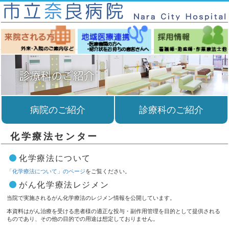
病院のご紹介
診療科のご紹介
化学療法センター
化学療法について
「化学療法について」のページ
をご覧ください。
がん化学療法レジメン
当院で実施されるがん化学療法のレジメン情報を公開しています。
本資料はがん治療を受ける患者様の適正な投与・副作用管理を目的として提供される
ものであり、その他の目的での用途は想定しておりません。