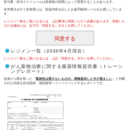
投与量・投与スケジュールは患者様の状態によって変更することがあります。
化学療法を行う患者様には、投薬内容を記したお薬手帳用シールをお渡ししていま
す。
レジメン一覧をご覧になるには、上記事項に同意いただく必要があります。同意いた
だける場合には、以下の「同意する」ボタンを押してください。
レジメン一覧（2026年4月現在）
レジメン一覧をご覧になるには、上記「同意する」ボタンを押してください。
がん薬物治療に関する服薬情報提供書（トレーシ
ングレポート）
患者から聞き取った「
」と判断
緊急性は要さないものの、情報提供した方が望ましい
された内容を担当医師、薬剤師等へフィードバックするレポートです。