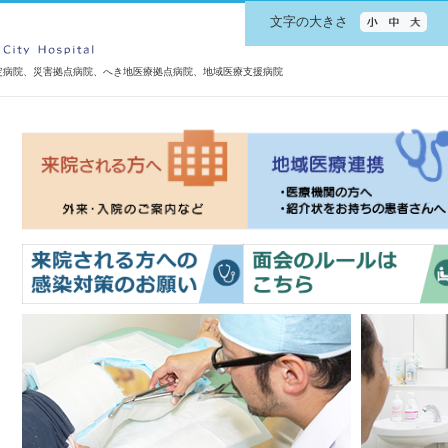
文字の大きさ
定病院、災害拠点病院、へき地医療拠点病院、地域医療支援病院