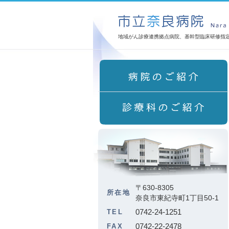
地域がん診療連携拠点病院、基幹型臨床研修指
〒630-8305
所在地
奈良市東紀寺町1丁目50-1
0742-24-1251
TEL
0742-22-2478
FAX