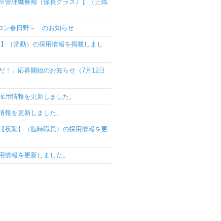
※管理職候補（係長クラス）】（正職
サロン春日野～ のお知らせ
付】（常勤）の採用情報を掲載しまし
だ！」応募開始のお知らせ（7月12日
採用情報を更新しました。
情報を更新しました。
【夜勤】（臨時職員）の採用情報を更
用情報を更新しました。