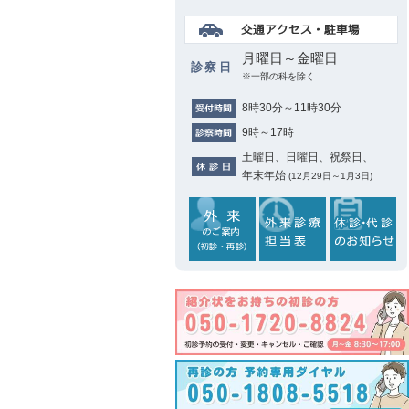
月曜日～金曜日
診察日
※一部の科を除く
8時30分～11時30分
9時～17時
土曜日、日曜日、祝祭日、
年末年始
(12月29日～1月3日)