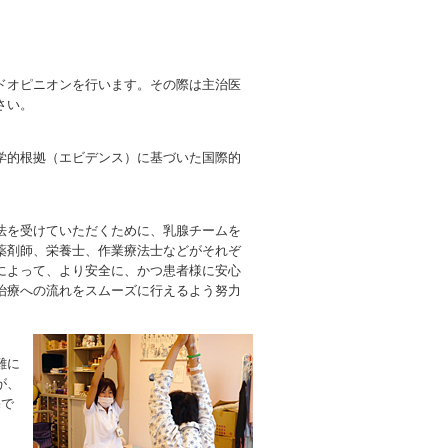
ドオピニオンを行います。その際は主治医
さい。
学的根拠（エビデンス）に基づいた国際的
法を受けていただくために、乳腺チームを
薬剤師、栄養士、作業療法士などがそれぞ
によって、より安全に、かつ患者様に安心
治療への流れをスムーズに行えるよう努力
難に
が、
宅で