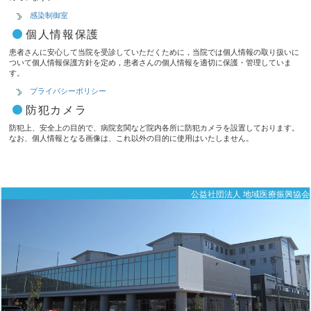
感染制御室
個人情報保護
患者さんに安心して当院を受診していただくために，当院では個人情報の取り扱いに
ついて個人情報保護方針を定め，患者さんの個人情報を適切に保護・管理していま
す。
プライバシーポリシー
防犯カメラ
防犯上、安全上の目的で、病院玄関など院内各所に防犯カメラを設置しております。
なお、個人情報となる画像は、これ以外の目的に使用はいたしません。
公益社団法人 地域医療振興協会