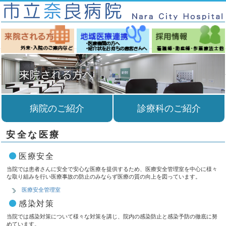
病院のご紹介
診療科のご紹介
安全な医療
医療安全
当院では患者さんに安全で安心な医療を提供するため、医療安全管理室を中心に様々
な取り組みを行い医療事故の防止のみならず医療の質の向上を図っています。
医療安全管理室
感染対策
当院では感染対策について様々な対策を講じ、院内の感染防止と感染予防の徹底に努
めています。