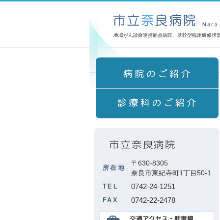
地域がん診療連携拠点病院、基幹型臨床研修指
〒630-8305
所在地
奈良市東紀寺町1丁目50-1
0742-24-1251
TEL
0742-22-2478
FAX