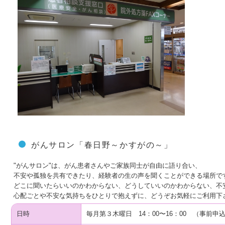
がんサロン「春日野～かすがの～」
"がんサロン"は、がん患者さんやご家族同士が自由に語り合い、
不安や孤独を共有できたり、経験者の生の声を聞くことができる場所で
どこに聞いたらいいのかわからない、どうしていいのかわからない、不
心配ごとや不安な気持ちをひとりで抱えずに、どうぞお気軽にご利用下
日時
毎月第３木曜日 14：00〜16：00 （事前申