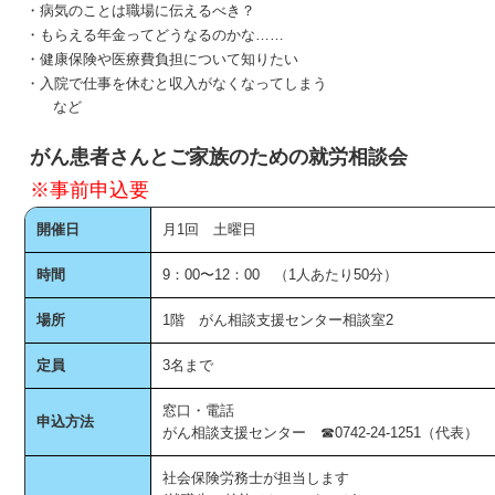
・病気のことは職場に伝えるべき？
・もらえる年金ってどうなるのかな……
・健康保険や医療費負担について知りたい
・入院で仕事を休むと収入がなくなってしまう
など
がん患者さんとご家族のための就労相談会
※事前申込要
開催日
月1回 土曜日
時間
9：00〜12：00 （1人あたり50分）
場所
1階 がん相談支援センター相談室2
定員
3名まで
窓口・電話
申込方法
がん相談支援センター ☎0742-24-1251（代表）
社会保険労務士が担当します