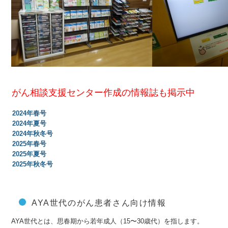
がん相談支援センター作成の情報誌も掲示中
2024年春号
2024年夏号
2024年秋冬号
2025年春号
2025年夏号
2025年秋冬号
AYA世代のがん患者さん向け情報
AYA世代とは、思春期から若年成人（15〜30歳代）を指します。