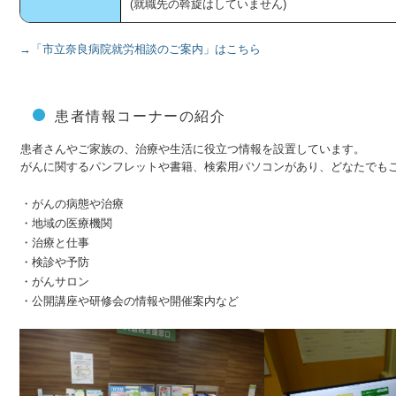
(就職先の斡旋はしていません)
→「市立奈良病院就労相談のご案内」はこちら
患者情報コーナーの紹介
患者さんやご家族の、治療や生活に役立つ情報を設置しています。
がんに関するパンフレットや書籍、検索用パソコンがあり、どなたでも
・がんの病態や治療
・地域の医療機関
・治療と仕事
・検診や予防
・がんサロン
・公開講座や研修会の情報や開催案内など