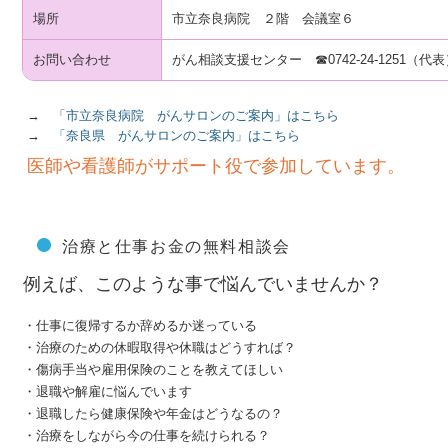
場所
市立奈良病院 ２階 会議室６
お問い合わせ
がん相談支援センター ☎0742-24-1251（代表
→
「市立奈良病院 がんサロンのご案内」はこちら
→
「奈良県 がんサロンのご案内」はこちら
医師や看護師がサポート役で参加しています。
治療と仕事お金の無料相談会
例えば、このような事で悩んでいませんか？
・仕事に復帰するか辞めるか迷っている
・治療のための休暇取得や休職はどうすれば？
・傷病手当や雇用保険のことを教えてほしい
・退職や解雇に悩んでいます
・退職したら健康保険や年金はどうなるの？
・治療をしながら今の仕事を続けられる？