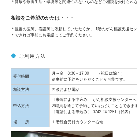
＊健康や療養生活・環境等と関連性のないものなどご相談を受けられ
相談をご希望のかたは・・・
＊担当の医師、看護師に依頼していただくか、 1階のがん相談支援セ
＊できれば事前にお電話にてご予約ください。
ご利用方法
月～金 8:30～17:00 （祝日は除く）
受付時間
※事前に予約をいただくことが可能です。
相談方法
面談および電話
〔来院による申込み〕 がん相談支援センターへ
申込方法
※職員を通じて予約していただくこともできま
〔電話による申込み〕 0742-24-1251（代表）
場 所
１階総合受付カウンター右端