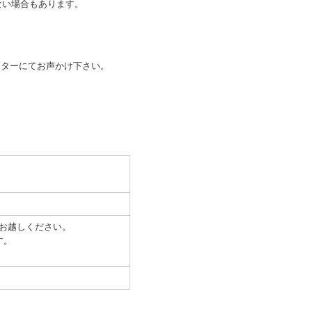
ない場合もあります。
ンターにてお声かけ下さい。
お越しください。
す。