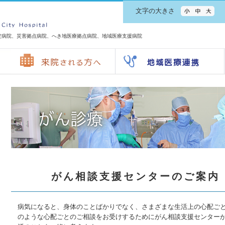
文字の大きさ
定病院、災害拠点病院、へき地医療拠点病院、地域医療支援病院
がん相談支援センターのご案内
病気になると、身体のことばかりでなく、さまざまな生活上の心配ご
のような心配ごとのご相談をお受けするためにがん相談支援センターが